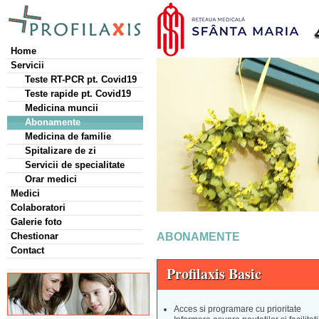
Home
Servicii
Teste RT-PCR pt. Covid19
Teste rapide pt. Covid19
Medicina muncii
Abonamente
Medicina de familie
Spitalizare de zi
Servicii de specialitate
Orar medici
Medici
Colaboratori
Galerie foto
Chestionar
ABONAMENTE
Contact
Profilaxis Basic
Acces si programare cu prioritate